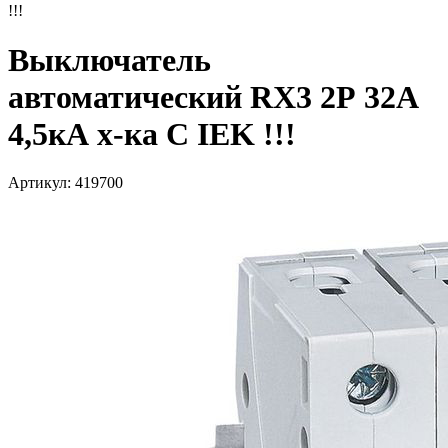
!!!
Выключатель
автоматический RX3 2Р 32А
4,5кА х-ка С IEK !!!
Артикул: 419700