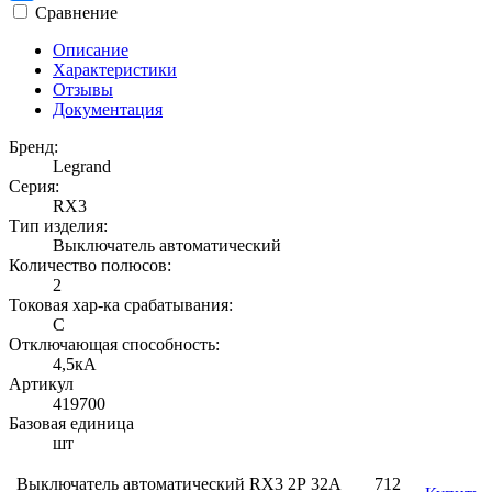
Сравнение
Описание
Характеристики
Отзывы
Документация
Бренд:
Legrand
Серия:
RX3
Тип изделия:
Выключатель автоматический
Количество полюсов:
2
Токовая хар-ка срабатывания:
C
Отключающая способность:
4,5кА
Артикул
419700
Базовая единица
шт
Выключатель автоматический RX3 2Р 32А
712