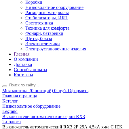
Коробки
Низковольтное оборудование
Расходные материалы
Стабилизаторы, ИБП
Светотехника
Техника для комфорта
Фонари, батарейки
Щиты, боксы
Электросчетчики
Электроустановочные изделия
Главная
О компании
Доставка
Способы оплаты
Контакты
Моя корзина
(0 позиций)
0
руб.
Оформить
Главная страница
Каталог
Низковольтное оборудование
Legrand
Выключатели автоматические серии RX3
2-полюса
Выключатель автоматический RX3 2Р 25А 4,5кА х-ка С IEK