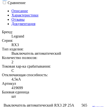
Сравнение
Описание
Характеристики
Отзывы
Документация
Бренд:
Legrand
Серия:
RX3
Тип изделия:
Выключатель автоматический
Количество полюсов:
2
Токовая хар-ка срабатывания:
C
Отключающая способность:
4,5кА
Артикул
419699
Базовая единица
шт
Выключатель автоматический RX3 2Р 25А
565