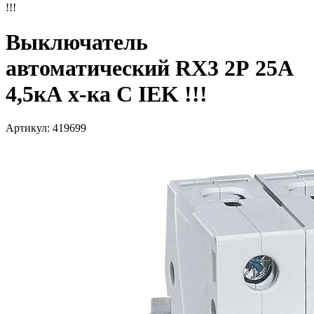
!!!
Выключатель
автоматический RX3 2Р 25А
4,5кА х-ка С IEK !!!
Артикул: 419699