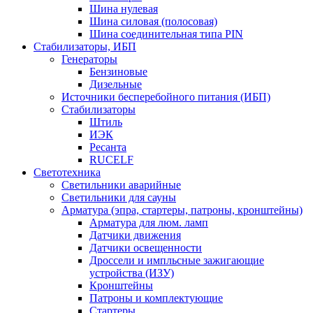
Шина нулевая
Шина силовая (полосовая)
Шина соединительная типа PIN
Стабилизаторы, ИБП
Генераторы
Бензиновые
Дизельные
Источники бесперебойного питания (ИБП)
Стабилизаторы
Штиль
ИЭК
Ресанта
RUCELF
Светотехника
Светильники аварийные
Светильники для сауны
Арматура (эпра, стартеры, патроны, кронштейны)
Арматура для люм. ламп
Датчики движения
Датчики освещенности
Дроссели и импльсные зажигающие
устройства (ИЗУ)
Кронштейны
Патроны и комплектующие
Стартеры