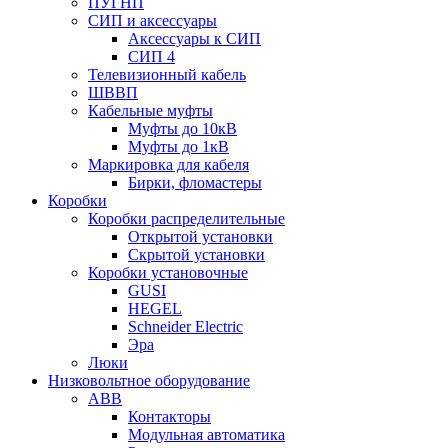
ПУГНП
СИП и аксессуары
Аксессуары к СИП
СИП 4
Телевизионный кабель
ШВВП
Кабельные муфты
Муфты до 10кВ
Муфты до 1кВ
Маркировка для кабеля
Бирки, фломастеры
Коробки
Коробки распределительные
Открытой установки
Скрытой установки
Коробки установочные
GUSI
HEGEL
Schneider Electric
Эра
Люки
Низковольтное оборудование
ABB
Контакторы
Модульная автоматика