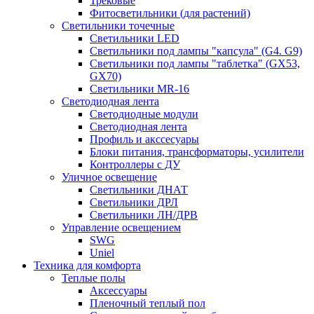
Трековые
Фитосветильники (для растений)
Светильники точечные
Светильники LED
Светильники под лампы "капсула" (G4. G9)
Светильники под лампы "таблетка" (GX53,
GX70)
Светильники MR-16
Светодиодная лента
Светодиодные модули
Светодиодная лента
Профиль и акссесуары
Блоки питания, трансформаторы, усилители
Контроллеры с ДУ
Уличное освещение
Светильники ДНАТ
Светильники ДРЛ
Светильники ЛН/ДРВ
Управление освещением
SWG
Uniel
Техника для комфорта
Теплые полы
Аксессуары
Пленочный теплый пол