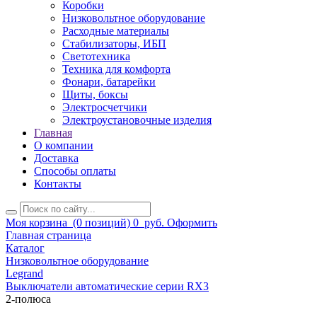
Коробки
Низковольтное оборудование
Расходные материалы
Стабилизаторы, ИБП
Светотехника
Техника для комфорта
Фонари, батарейки
Щиты, боксы
Электросчетчики
Электроустановочные изделия
Главная
О компании
Доставка
Способы оплаты
Контакты
Моя корзина
(0 позиций)
0
руб.
Оформить
Главная страница
Каталог
Низковольтное оборудование
Legrand
Выключатели автоматические серии RX3
2-полюса