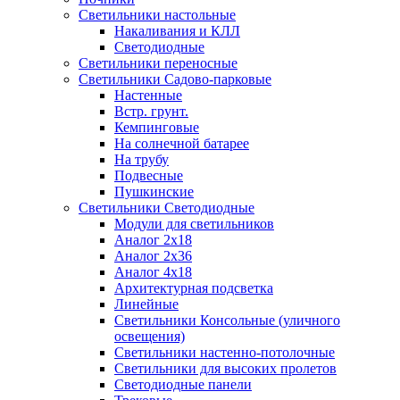
Светильники настольные
Накаливания и КЛЛ
Светодиодные
Светильники переносные
Светильники Садово-парковые
Настенные
Встр. грунт.
Кемпинговые
На солнечной батарее
На трубу
Подвесные
Пушкинские
Светильники Светодиодные
Модули для светильников
Аналог 2х18
Аналог 2х36
Аналог 4х18
Архитектурная подсветка
Линейные
Светильники Консольные (уличного
освещения)
Светильники настенно-потолочные
Светильники для высоких пролетов
Светодиодные панели