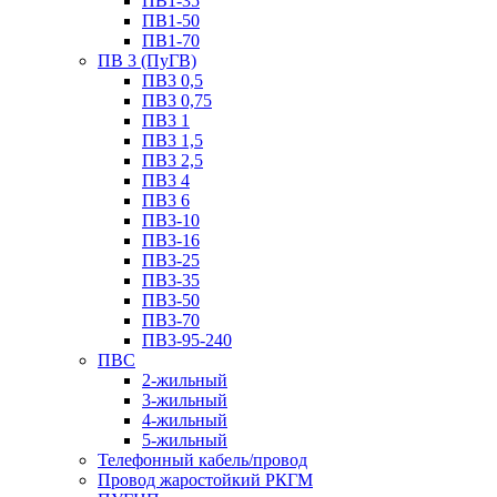
ПВ1-35
ПВ1-50
ПВ1-70
ПВ 3 (ПуГВ)
ПВ3 0,5
ПВ3 0,75
ПВ3 1
ПВ3 1,5
ПВ3 2,5
ПВ3 4
ПВ3 6
ПВ3-10
ПВ3-16
ПВ3-25
ПВ3-35
ПВ3-50
ПВ3-70
ПВ3-95-240
ПВС
2-жильный
3-жильный
4-жильный
5-жильный
Телефонный кабель/провод
Провод жаростойкий РКГМ