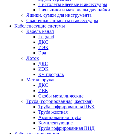
Пистолеты клеевые и аксессуары
Паяльники и материалы для пайки
Ящики, сумки для инструмента
Сварочные аппараты и аксессуары
Кабеленесущие системы
Кабель-канал
Legrand
ДКС
ИЭК
Эра
Лоток
ДКС
ИЭК
Км-профиль
Металлорукав
ДКС
ИЕК
Скобы металлические
Труба (гофрированная, жесткая)
Труба гофрированная ПВХ
Труба жесткая
Армированная труба
Комплектующие
Труба гофрированная ПНД
Кабельная продукция