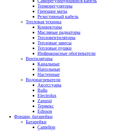
Саморегулирующийся кабель
Терморегуляторы
Греющие маты
Резистивный кабель
Тепловая техника
Конвекторы
Масляные радиаторы
Тепловентиляторы
Тепловые завесы
Тепловые пушки
Инфракрасные обогреватели
Вентиляторы
Канальные
Напольные
Настенные
Водонагреватели
Аксессуары
Ballu
Electrolux
Zanussi
Термекс
Edisson
Фонари, батарейки
Батарейки
Camelion