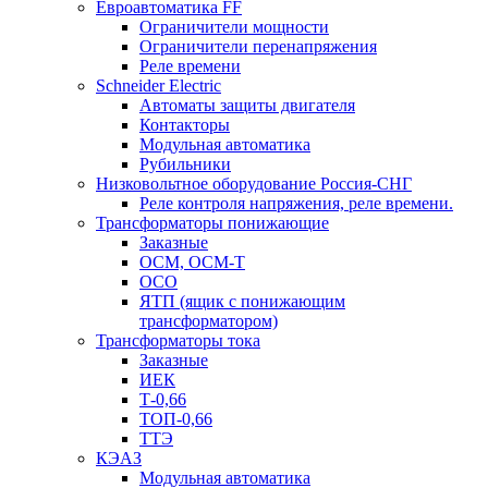
Евроавтоматика FF
Ограничители мощности
Ограничители перенапряжения
Реле времени
Schneider Electric
Автоматы защиты двигателя
Контакторы
Модульная автоматика
Рубильники
Низковольтное оборудование Россия-СНГ
Реле контроля напряжения, реле времени.
Трансформаторы понижающие
Заказные
ОСМ, ОСМ-Т
ОСО
ЯТП (ящик с понижающим
трансформатором)
Трансформаторы тока
Заказные
ИЕК
Т-0,66
ТОП-0,66
ТТЭ
КЭАЗ
Модульная автоматика